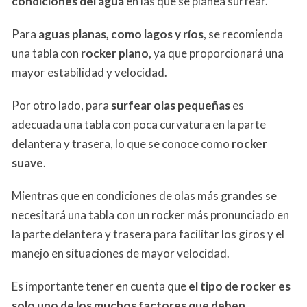
condiciones del agua
en las que se planea surfear.
Para
aguas planas, como lagos y ríos
, se recomienda
una tabla con
rocker plano
, ya que proporcionará una
mayor estabilidad y velocidad.
Por otro lado, para
surfear olas pequeñas
es
adecuada una tabla con poca curvatura en la parte
delantera y trasera, lo que se conoce como
rocker
suave
.
Mientras que en condiciones de olas más grandes se
necesitará una tabla con un rocker más pronunciado en
la parte delantera y trasera para facilitar los giros y el
manejo en situaciones de mayor velocidad.
Es importante tener en cuenta que
el tipo de rocker es
solo uno de los muchos factores que deben