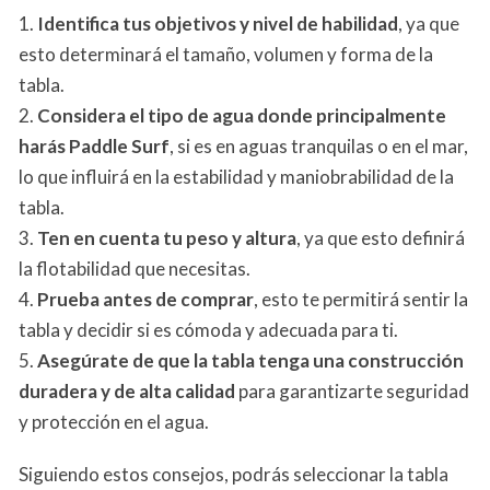
1.
Identifica tus objetivos y nivel de habilidad
, ya que
esto determinará el tamaño, volumen y forma de la
tabla.
2.
Considera el tipo de agua donde principalmente
harás Paddle Surf
, si es en aguas tranquilas o en el mar,
lo que influirá en la estabilidad y maniobrabilidad de la
tabla.
3.
Ten en cuenta tu peso y altura
, ya que esto definirá
la flotabilidad que necesitas.
4.
Prueba antes de comprar
, esto te permitirá sentir la
tabla y decidir si es cómoda y adecuada para ti.
5.
Asegúrate de que la tabla tenga una construcción
duradera y de alta calidad
para garantizarte seguridad
y protección en el agua.
Siguiendo estos consejos, podrás seleccionar la tabla