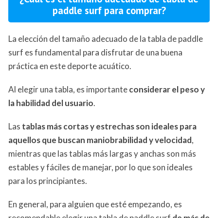
paddle surf para comprar?
La elección del tamaño adecuado de la tabla de paddle
surf es fundamental para disfrutar de una buena
práctica en este deporte acuático.
Al elegir una tabla, es importante
considerar el peso y
la habilidad del usuario
.
Las
tablas más cortas y estrechas son ideales para
aquellos que buscan maniobrabilidad y velocidad
,
mientras que las tablas más largas y anchas son más
estables y fáciles de manejar, por lo que son ideales
para los principiantes.
En general, para alguien que esté empezando, es
recomendable elegir una tabla de paddle surf
de más de