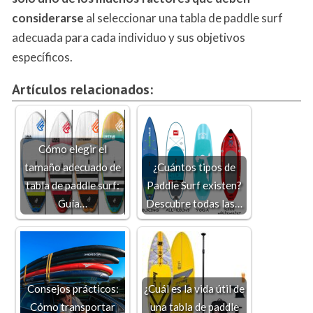
considerarse
al seleccionar una tabla de paddle surf
adecuada para cada individuo y sus objetivos
específicos.
Artículos relacionados:
Cómo elegir el
tamaño adecuado de
¿Cuántos tipos de
tabla de paddle surf:
Paddle Surf existen?
Guía…
Descubre todas las…
Consejos prácticos:
¿Cuál es la vida útil de
Cómo transportar
una tabla de paddle