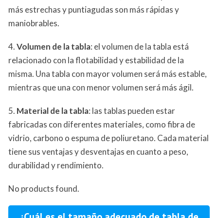
más estrechas y puntiagudas son más rápidas y
maniobrables.
4.
Volumen de la tabla
: el volumen de la tabla está
relacionado con la flotabilidad y estabilidad de la
misma. Una tabla con mayor volumen será más estable,
mientras que una con menor volumen será más ágil.
5.
Material de la tabla
: las tablas pueden estar
fabricadas con diferentes materiales, como fibra de
vidrio, carbono o espuma de poliuretano. Cada material
tiene sus ventajas y desventajas en cuanto a peso,
durabilidad y rendimiento.
No products found.
¿Cuál es el tamaño adecuado de tabla de