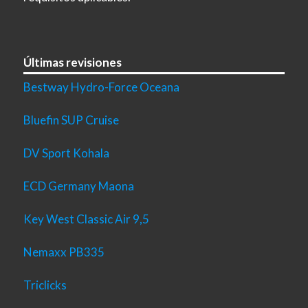
Últimas revisiones
Bestway Hydro-Force Oceana
Bluefin SUP Cruise
DV Sport Kohala
ECD Germany Maona
Key West Classic Air 9,5
Nemaxx PB335
Triclicks