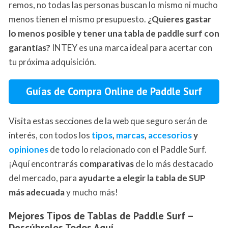
remos, no todas las personas buscan lo mismo ni mucho
menos tienen el mismo presupuesto.
¿Quieres gastar
lo menos posible y tener una tabla de paddle surf con
garantías?
INTEY es una marca ideal para acertar con
tu próxima adquisición.
Guías de Compra Online de Paddle Surf
Visita estas secciones de la web que seguro serán de
interés, con todos los
tipos
,
marcas
,
accesorios
y
opiniones
de todo lo relacionado con el Paddle Surf.
¡Aquí encontrarás
comparativas
de lo más destacado
del mercado, para
ayudarte a elegir la tabla de SUP
más adecuada
y mucho más!
Mejores Tipos de Tablas de Paddle Surf –
Descúbrelos Todos Aquí