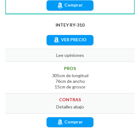
Comprar
INTEY RY-310
VER PRECIO
Lee opiniones
PROS
305cm de longitud
76cm de ancho
15cm de grosor
CONTRAS
Detalles abajo
Comprar