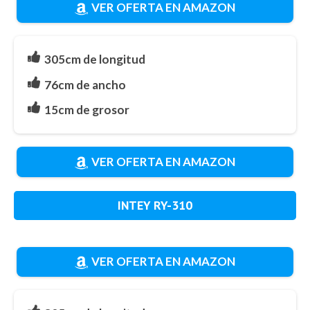
VER OFERTA EN AMAZON
305cm de longitud
76cm de ancho
15cm de grosor
VER OFERTA EN AMAZON
INTEY RY-310
VER OFERTA EN AMAZON