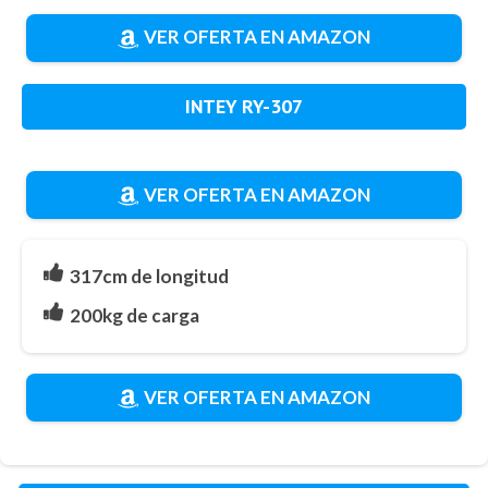
VER OFERTA EN AMAZON
INTEY RY-307
VER OFERTA EN AMAZON
317cm de longitud
200kg de carga
VER OFERTA EN AMAZON