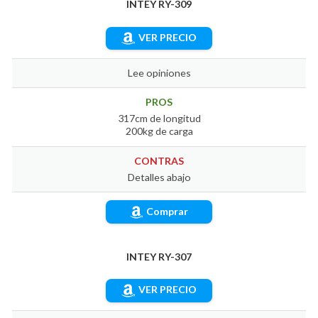
INTEY RY-309
VER PRECIO
Lee opiniones
PROS
317cm de longitud
200kg de carga
CONTRAS
Detalles abajo
Comprar
INTEY RY-307
VER PRECIO