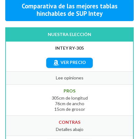
Comparativa de las mejores tablas
hinchables de SUP Intey
NUESTRA ELECCIÓN
INTEY RY-305
VER PRECIO
Lee opiniones
PROS
305cm de longitud
76cm de ancho
15cm de grosor
CONTRAS
Detalles abajo