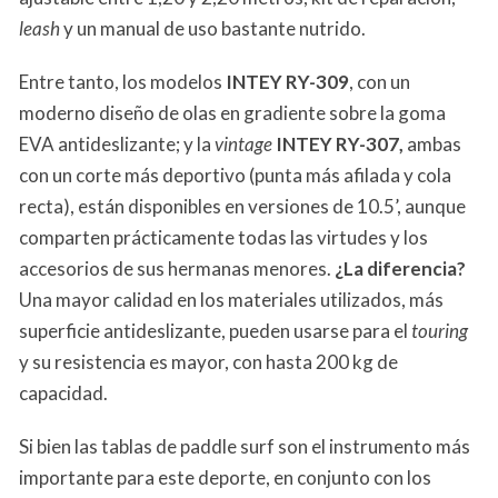
leash
y un manual de uso bastante nutrido.
Entre tanto, los modelos
INTEY RY-309
, con un
moderno diseño de olas en gradiente sobre la goma
EVA antideslizante; y la
vintage
INTEY RY-307,
ambas
con un corte más deportivo (punta más afilada y cola
recta), están disponibles en versiones de 10.5’, aunque
comparten prácticamente todas las virtudes y los
accesorios de sus hermanas menores.
¿La diferencia?
Una mayor calidad en los materiales utilizados, más
superficie antideslizante, pueden usarse para el
touring
y su resistencia es mayor, con hasta 200 kg de
capacidad.
Si bien las tablas de paddle surf son el instrumento más
importante para este deporte, en conjunto con los