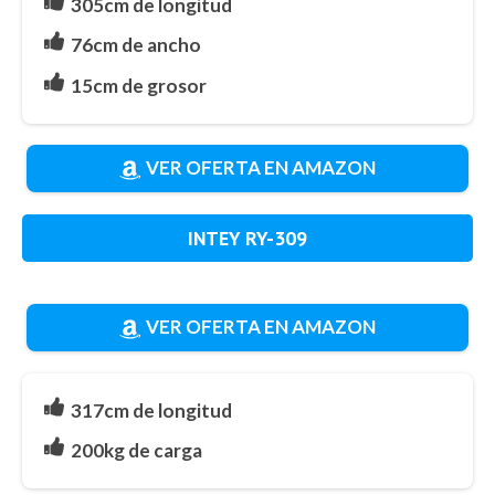
305cm de longitud
76cm de ancho
15cm de grosor
VER OFERTA EN AMAZON
INTEY RY-309
VER OFERTA EN AMAZON
317cm de longitud
200kg de carga