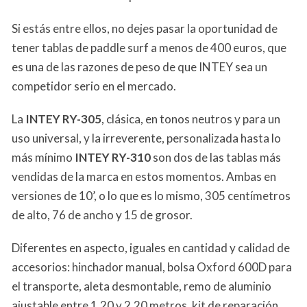
Si estás entre ellos, no dejes pasar la oportunidad de
tener tablas de paddle surf a menos de 400 euros, que
es una de las razones de peso de que INTEY sea un
competidor serio en el mercado.
La
INTEY RY-305
, clásica, en tonos neutros y para un
uso universal, y la irreverente, personalizada hasta lo
más mínimo
INTEY RY-310
son dos de las tablas más
vendidas de la marca en estos momentos. Ambas en
versiones de 10’, o lo que es lo mismo, 305 centímetros
de alto, 76 de ancho y 15 de grosor.
Diferentes en aspecto, iguales en cantidad y calidad de
accesorios: hinchador manual, bolsa Oxford 600D para
el transporte, aleta desmontable, remo de aluminio
ajustable entre 1,20 y 2,20 metros, kit de reparación,