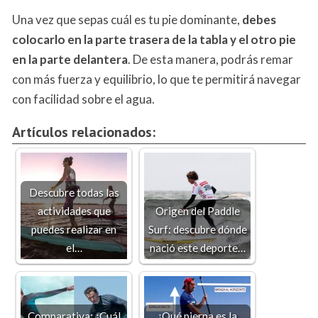
Una vez que sepas cuál es tu pie dominante,
debes
colocarlo en la parte trasera de la tabla y el otro pie
en la parte delantera
. De esta manera, podrás remar
con más fuerza y equilibrio, lo que te permitirá navegar
con facilidad sobre el agua.
Artículos relacionados:
Descubre todas las
actividades que
Origen del Paddle
puedes realizar en
Surf: descubre dónde
el…
nació este deporte…
Comparativa: ¿Cuál
¿Qué pierna es la