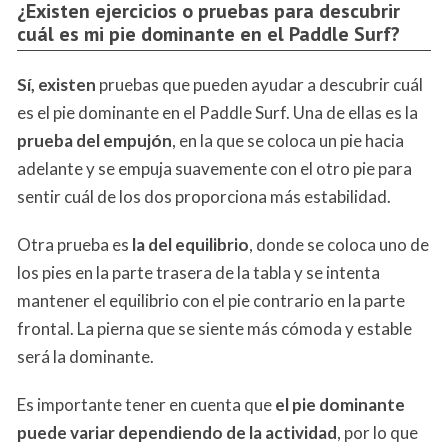
¿Existen ejercicios o pruebas para descubrir
cuál es mi pie dominante en el Paddle Surf?
Sí, existen
pruebas que pueden ayudar a descubrir cuál
es el pie dominante en el Paddle Surf. Una de ellas es la
prueba del empujón
, en la que se coloca un pie hacia
adelante y se empuja suavemente con el otro pie para
sentir cuál de los dos proporciona más estabilidad.
Otra prueba es
la del equilibrio
, donde se coloca uno de
los pies en la parte trasera de la tabla y se intenta
mantener el equilibrio con el pie contrario en la parte
frontal. La pierna que se siente más cómoda y estable
será la dominante.
Es importante tener en cuenta que
el pie dominante
puede variar dependiendo de la actividad
, por lo que