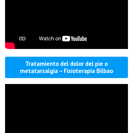
Tratamiento del dolor del pie o
metatarsalgia – Fisioterapia Bilbao