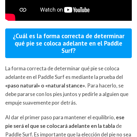
¿Cuál es la forma correcta de determinar
qué pie se coloca adelante en el Paddle
Surf?
La forma correcta de determinar qué pie se coloca
adelante en el Paddle Surf es mediante la prueba del
«paso natural» o «natural stance»
. Para hacerlo, se
debe pararse con los pies juntos y pedirle a alguien que
empuje suavemente por detrás.
Al dar el primer paso para mantener el equilibrio,
ese
pie será el que se colocará adelante en la tabla
de
Paddle Surf. Es importante que la elección del pie no sea