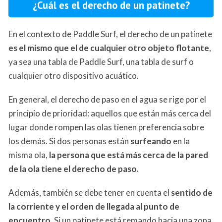
¿Cuál es el derecho de un patinete?
En el contexto de Paddle Surf, el derecho de un patinete
es el mismo que el de cualquier otro objeto flotante
,
ya sea una tabla de Paddle Surf, una tabla de surf o
cualquier otro dispositivo acuático.
En general, el derecho de paso en el agua se rige por el
principio de prioridad: aquellos que están más cerca del
lugar donde rompen las olas tienen preferencia sobre
los demás. Si dos personas están
surfeando
en la
misma ola,
la persona que está más cerca de la pared
de la ola tiene el derecho de paso.
Además, también se debe tener en cuenta el
sentido de
la corriente y el orden de llegada al punto de
encuentro
. Si un patinete está remando hacia una zona