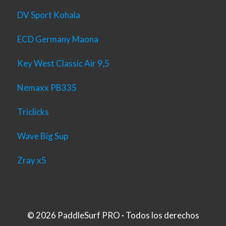
DV Sport Kohala
ECD Germany Maona
Key West Classic Air 9,5
Nemaxx PB335
Triclicks
Wave Big Sup
Zray x5
© 2026 PaddleSurf PRO · Todos los derechos