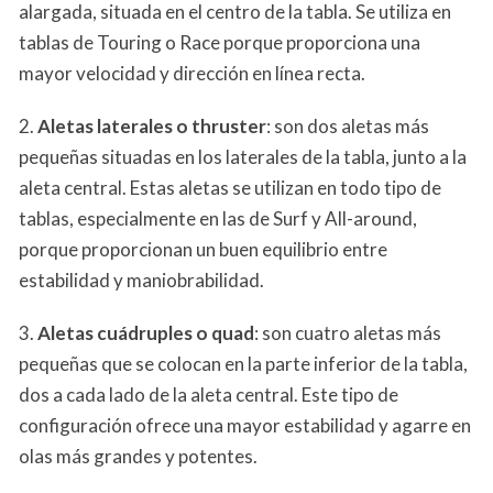
alargada, situada en el centro de la tabla. Se utiliza en
tablas de Touring o Race porque proporciona una
mayor velocidad y dirección en línea recta.
2.
Aletas laterales o thruster
: son dos aletas más
pequeñas situadas en los laterales de la tabla, junto a la
aleta central. Estas aletas se utilizan en todo tipo de
tablas, especialmente en las de Surf y All-around,
porque proporcionan un buen equilibrio entre
estabilidad y maniobrabilidad.
3.
Aletas cuádruples o quad
: son cuatro aletas más
pequeñas que se colocan en la parte inferior de la tabla,
dos a cada lado de la aleta central. Este tipo de
configuración ofrece una mayor estabilidad y agarre en
olas más grandes y potentes.