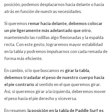
posición, podemos desplazarnos hacia delante o hacia
atrás en función de nuestras necesidades.
Si queremos
remar hacia delante,
debemos colocar
un pie ligeramente más adelantado que otro
,
manteniendo las rodillas algo flexionadas y la espalda
recta. Con este gesto, lograremos mayor estabilidad
en la tabla y podremos impulsarnos con cada remada de
forma más eficiente.
En cambio, si lo que buscamos es
girar la tabla,
debemos trasladar el peso de nuestro cuerpo hacia
el
pie contrario
al sentido en el que queremos girar.
Así, si queremos girar a la izquierda, deberemos mover
el peso hacia el pie derecho y viceversa.
En resumen,
la posición en la tabla de Paddle Surf es