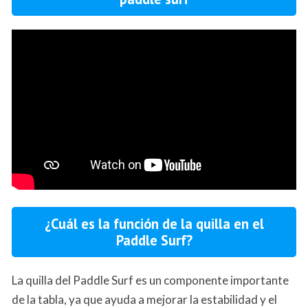
¿Cuál es la función de la quilla en el
Paddle Surf?
La quilla del Paddle Surf es un componente importante
de la tabla, ya que ayuda a mejorar la estabilidad y el