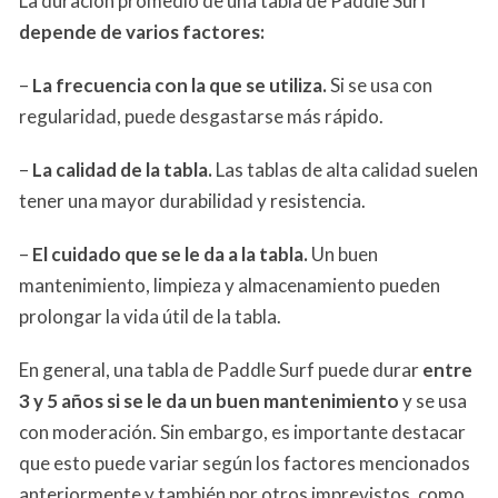
La duración promedio de una tabla de Paddle Surf
depende de varios factores:
–
La frecuencia con la que se utiliza.
Si se usa con
regularidad, puede desgastarse más rápido.
–
La calidad de la tabla.
Las tablas de alta calidad suelen
tener una mayor durabilidad y resistencia.
–
El cuidado que se le da a la tabla.
Un buen
mantenimiento, limpieza y almacenamiento pueden
prolongar la vida útil de la tabla.
En general, una tabla de Paddle Surf puede durar
entre
3 y 5 años si se le da un buen mantenimiento
y se usa
con moderación. Sin embargo, es importante destacar
que esto puede variar según los factores mencionados
anteriormente y también por otros imprevistos, como