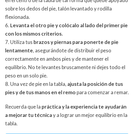
en el centro de la tabla de tal forma que quede apoyado
sobre los dedos del pie, talón levantado y rodilla
flexionada.
6.
Levanta el otro pie y colócalo al lado del primer pie
con los mismos criterios.
7. Utiliza tus
brazos y piernas para ponerte de pie
lentamente
, asegurándote de distribuir el peso
correctamente en ambos pies y de mantener el
equilibrio. No te levantes bruscamente ni dejes todo el
peso en un solo pie.
8. Una vez de pie en la tabla,
ajusta la posición de tus
pies y de tus manos en el remo
para comenzar a remar.
Recuerda que la
práctica y la experiencia te ayudarán
a mejorar tu técnica
y a lograr un mejor equilibrio en la
tabla.