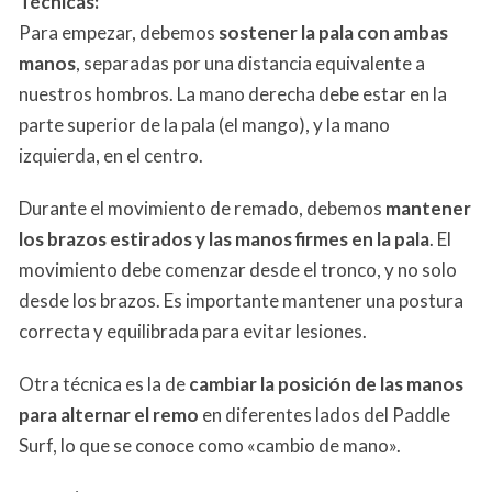
Técnicas:
Para empezar, debemos
sostener la pala con ambas
manos
, separadas por una distancia equivalente a
nuestros hombros. La mano derecha debe estar en la
parte superior de la pala (el mango), y la mano
izquierda, en el centro.
Durante el movimiento de remado, debemos
mantener
los brazos estirados y las manos firmes en la pala
. El
movimiento debe comenzar desde el tronco, y no solo
desde los brazos. Es importante mantener una postura
correcta y equilibrada para evitar lesiones.
Otra técnica es la de
cambiar la posición de las manos
para alternar el remo
en diferentes lados del Paddle
Surf, lo que se conoce como «cambio de mano».