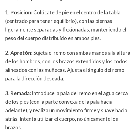
1.
Posición:
Colócate de pie en el centro de la tabla
(centrado para tener equilibrio), con las piernas
ligeramente separadas y flexionadas, manteniendo el
peso del cuerpo distribuido en ambos pies.
2.
Apretón:
Sujeta el remo con ambas manos a la altura
de los hombros, con los brazos extendidos y los codos
alineados con las muñecas. Ajusta el ángulo del remo
para la dirección deseada.
3.
Remada:
Introduce la pala del remo en el agua cerca
de los pies (con la parte convexa de la pala hacia
adelante), y realiza un movimiento firme y suave hacia
atrás. Intenta utilizar el cuerpo, no únicamente los
brazos.