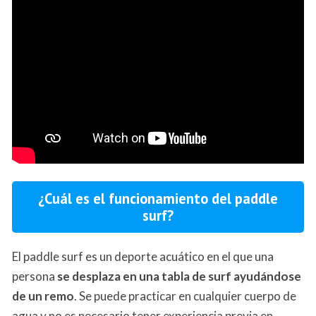
¿Cuál es el funcionamiento del paddle
surf?
El paddle surf es un deporte acuático en el que una
persona
se desplaza en una tabla de surf ayudándose
de un remo
. Se puede practicar en cualquier cuerpo de
agua y no es necesario tener experiencia previa en