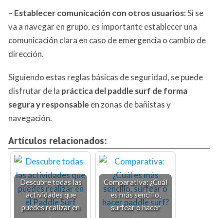
–
Establecer comunicación con otros usuarios:
Si se
va a navegar en grupo, es importante establecer una
comunicación clara en caso de emergencia o cambio de
dirección.
Siguiendo estas reglas básicas de seguridad, se puede
disfrutar de la
práctica del paddle surf de forma
segura y responsable
en zonas de bañistas y
navegación.
Artículos relacionados:
Descubre todas las
Comparativa: ¿Cuál
actividades que
es más sencillo,
puedes realizar en
surfear o hacer