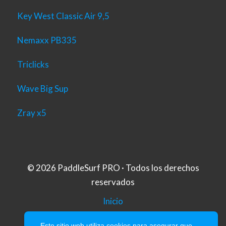
Key West Classic Air 9,5
Nemaxx PB335
Triclicks
Wave Big Sup
Zray x5
© 2026 PaddleSurf PRO · Todos los derechos
reservados
Inicio
Aviso Legal
Este sitio web utiliza cookies para asegurar que