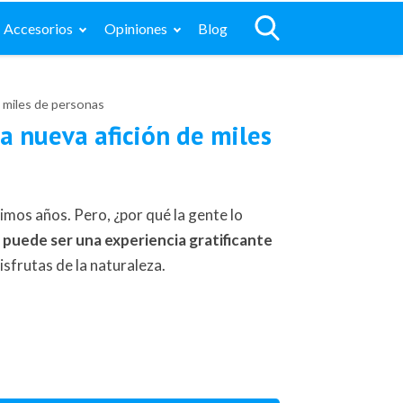
Accesorios
Opiniones
Blog
e miles de personas
la nueva afición de miles
imos años. Pero, ¿por qué la gente lo
 puede ser una experiencia gratificante
sfrutas de la naturaleza.