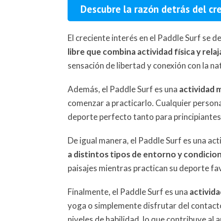
Descubre la razón detrás del cre
El creciente interés en el Paddle Surf se d
libre que combina actividad física y rel
sensación de libertad y conexión con la na
Además, el Paddle Surf es una
actividad 
comenzar a practicarlo. Cualquier persona
deporte perfecto tanto para principiante
De igual manera, el Paddle Surf es una act
a distintos tipos de entorno y condicion
paisajes mientras practican su deporte fa
Finalmente, el Paddle Surf es una
activida
yoga o simplemente disfrutar del contacto
niveles de habilidad, lo que contribuye al 