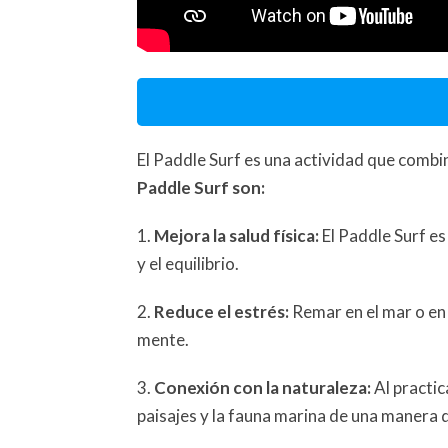
El Paddle Surf es una actividad que combin
Paddle Surf son:
1.
Mejora la salud física:
El Paddle Surf es
y el equilibrio.
2.
Reduce el estrés:
Remar en el mar o en u
mente.
3.
Conexión con la naturaleza:
Al practic
paisajes y la fauna marina de una manera 