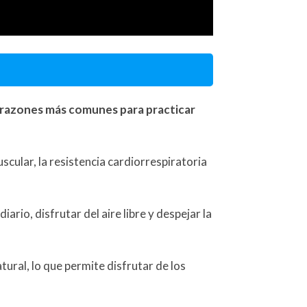
s razones más comunes para practicar
cular, la resistencia cardiorrespiratoria
rio, disfrutar del aire libre y despejar la
tural, lo que permite disfrutar de los