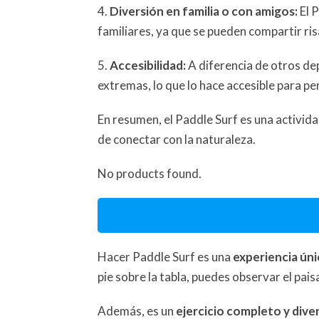
4.
Diversión en familia o con amigos:
El 
familiares, ya que se pueden compartir ris
5.
Accesibilidad:
A diferencia de otros dep
extremas, lo que lo hace accesible para pe
En resumen, el Paddle Surf es una activid
de conectar con la naturaleza.
No products found.
Hacer Paddle Surf es una
experiencia úni
pie sobre la tabla, puedes observar el pais
Además, es un
ejercicio completo y dive