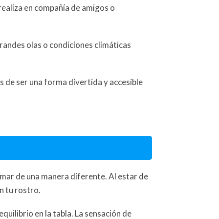
realiza en compañía de amigos o
grandes olas o condiciones climáticas
s de ser una forma divertida y accesible
 mar de una manera diferente. Al estar de
n tu rostro.
quilibrio en la tabla. La sensación de