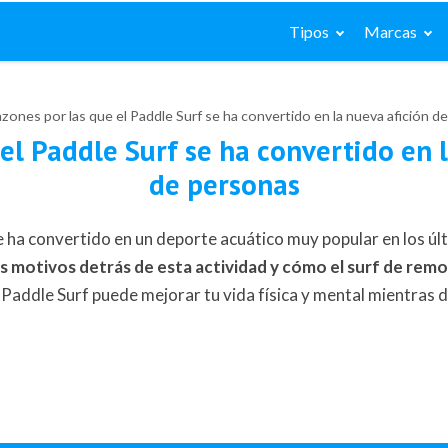
Tipos
Marcas
azones por las que el Paddle Surf se ha convertido en la nueva afición d
el Paddle Surf se ha convertido en 
de personas
 ha convertido en un deporte acuático muy popular en los últ
os motivos detrás de esta actividad y cómo el surf de remo
Paddle Surf puede mejorar tu vida física y mental mientras di