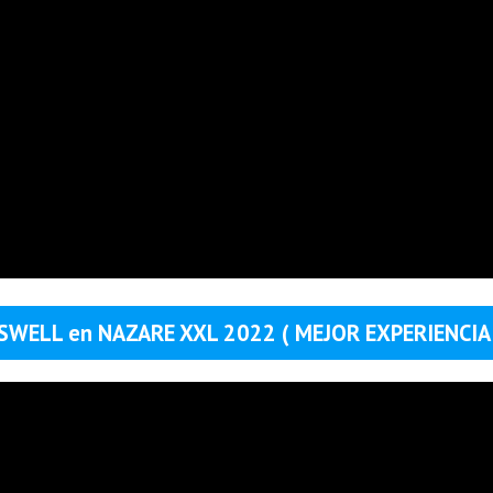
SWELL en NAZARE XXL 2022 ( MEJOR EXPERIENCIA