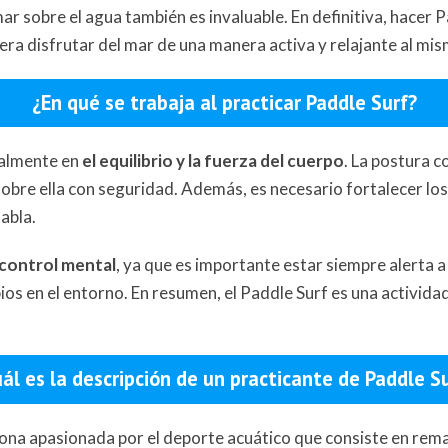
mar sobre el agua también es invaluable. En definitiva, hacer 
ra disfrutar del mar de una manera activa y relajante al mi
¿En qué se trabaja al practicar Paddle Surf?
ipalmente en
el equilibrio y la fuerza del cuerpo
. La postura c
 sobre ella con seguridad. Además, es necesario fortalecer lo
abla.
 control mental
, ya que es importante estar siempre alerta a
os en el entorno. En resumen, el Paddle Surf es una activida
ál es la descripción de un practicante de Paddle S
ona apasionada por el deporte acuático que consiste en remar