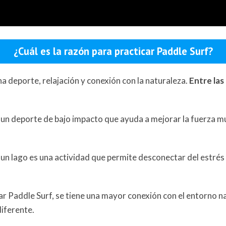
¿Cuál es la razón para practicar Paddle Surf?
a deporte, relajación y conexión con la naturaleza.
Entre la
 un deporte de bajo impacto que ayuda a mejorar la fuerza mus
n lago es una actividad que permite desconectar del estrés dia
ar Paddle Surf, se tiene una mayor conexión con el entorno na
diferente.