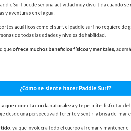
Paddle Surf puede ser una actividad muy divertida cuando se 
as y aventuras en el agua.
ortes acuáticos como el surf, el paddle surf no requiere de 
rsonas de todas las edades y niveles de habilidad.
ad que
ofrece muchos beneficios físicos y mentales
, ademá
¿Cómo se siente hacer Paddle Surf?
ca que conecta con la naturaleza
y te permite disfrutar del
aje desde una perspectiva diferente y sentir la brisa del mar e
rtido
, ya que involucra todo el cuerpo al remar y mantener el e