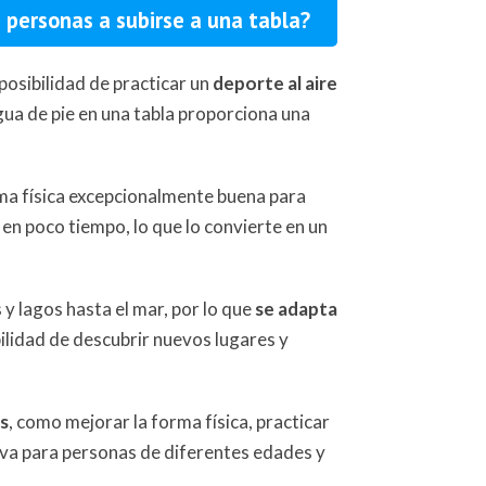
s personas a subirse a una tabla?
 posibilidad de practicar un
deporte al aire
gua de pie en una tabla proporciona una
rma física excepcionalmente buena para
en poco tiempo, lo que lo convierte en un
 y lagos hasta el mar, por lo que
se adapta
bilidad de descubrir nuevos lugares y
os
, como mejorar la forma física, practicar
iva para personas de diferentes edades y