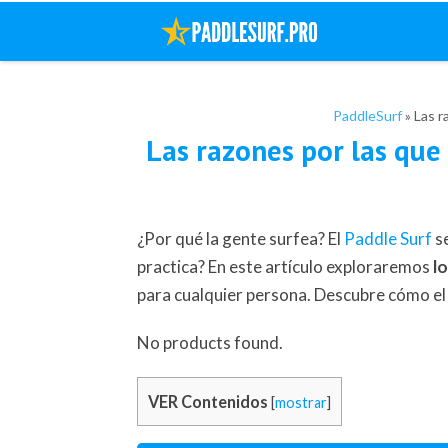
PaddleSurf
»
Las r
Las razones por las que 
¿Por qué la gente surfea? El
Paddle Surf
se
practica? En este artículo exploraremos
l
para cualquier persona. Descubre cómo el 
No products found.
VER Contenidos
[
mostrar
]