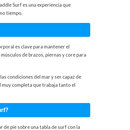
Paddle Surf es una experiencia que
smo tiempo.
orporal es clave para mantener el
s músculos de brazos, piernas y core para
 las condiciones del mar y ser capaz de
d muy completa que trabaja tanto el
urf?
 de pie sobre una tabla de surf con la