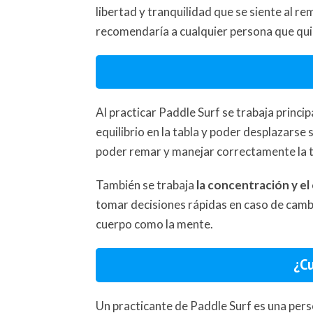
libertad y tranquilidad que se siente al re
recomendaría a cualquier persona que quie
Al practicar Paddle Surf se trabaja princ
equilibrio en la tabla y poder desplazarse
poder remar y manejar correctamente la t
También se trabaja
la concentración y el
tomar decisiones rápidas en caso de cambi
cuerpo como la mente.
¿Cu
Un practicante de Paddle Surf es una pers