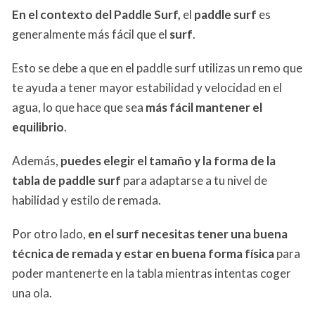
En el contexto del Paddle Surf,
el
paddle surf
es
generalmente más fácil que el
surf
.
Esto se debe a que en el paddle surf utilizas un remo que
te ayuda a tener mayor estabilidad y velocidad en el
agua, lo que hace que sea
más fácil mantener el
equilibrio
.
Además,
puedes elegir el tamaño y la forma de la
tabla de paddle surf
para adaptarse a tu nivel de
habilidad y estilo de remada.
Por otro lado,
en el surf necesitas tener una buena
técnica de remada y estar en buena forma física
para
poder mantenerte en la tabla mientras intentas coger
una ola.