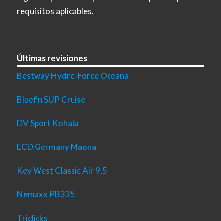
requisitos aplicables.
Últimas revisiones
Bestway Hydro-Force Oceana
Bluefin SUP Cruise
DV Sport Kohala
ECD Germany Maona
Key West Classic Air 9,5
Nemaxx PB335
Triclicks