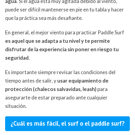
agua
. Si el agua está muy agitada debido al viento,
puede ser difícil mantenerse en pie en tu tabla y hacer
que la práctica sea más desafiante.
En general, el mejor viento para practicar Paddle Surf
es aquel que se adapta a tu nivel y te permite
disfrutar de la experiencia sin poner en riesgo tu
seguridad
.
Es importante siempre revisar las condiciones del
tiempo antes de salir, y
usar equipamiento de
protección (chalecos salvavidas, leash)
para
asegurarte de estar preparado ante cualquier
situación.
¿Cuál es más fácil, el surf o el paddle surf?