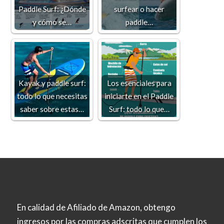
Paddle Surf: ¿Dónde
surfear o hacer
y cómo se…
paddle…
Kayak y paddle surf:
Los esenciales para
todo lo que necesitas
iniciarte en el Paddle
saber sobre estas…
Surf: todo lo que…
En calidad de Afiliado de Amazon, obtengo
ingresos por las compras adscritas que cumplen los