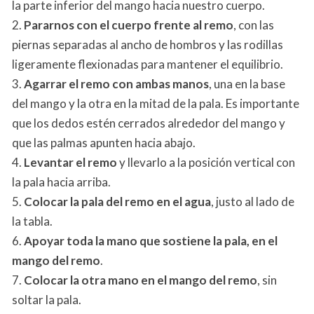
la parte inferior del mango hacia nuestro cuerpo.
2.
Pararnos con el cuerpo frente al remo
, con las
piernas separadas al ancho de hombros y las rodillas
ligeramente flexionadas para mantener el equilibrio.
3.
Agarrar el remo con ambas manos
, una en la base
del mango y la otra en la mitad de la pala. Es importante
que los dedos estén cerrados alrededor del mango y
que las palmas apunten hacia abajo.
4.
Levantar el remo
y llevarlo a la posición vertical con
la pala hacia arriba.
5.
Colocar la pala del remo en el agua
, justo al lado de
la tabla.
6.
Apoyar toda la mano que sostiene la pala, en el
mango del remo
.
7.
Colocar la otra mano en el mango del remo
, sin
soltar la pala.