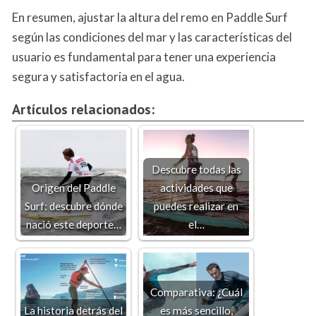
En resumen, ajustar la altura del remo en Paddle Surf
según las condiciones del mar y las características del
usuario es fundamental para tener una experiencia
segura y satisfactoria en el agua.
Artículos relacionados:
Descubre todas las
Origen del Paddle
actividades que
Surf: descubre dónde
puedes realizar en
nació este deporte…
el…
Comparativa: ¿Cuál
La historia detrás del
es más sencillo,