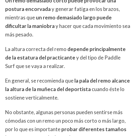
Un remo demasiado corto puede provocar una
postura encorvada
y generar fatiga en los brazos,
mientras que
un remo demasiado largo puede
dificultar la maniobra
y hacer que cada movimiento sea
más pesado.
La altura correcta del remo
depende principalmente
de la estatura del practicante
y del tipo de Paddle
Surf que se vaya a realizar.
En general, se recomienda que
la pala del remo alcance
la altura de la muñeca del deportista
cuando éste lo
sostiene verticalmente.
No obstante, algunas personas pueden sentirse más
cómodas con un remo un poco más corto o más largo,
por lo que es importante
probar diferentes tamaños