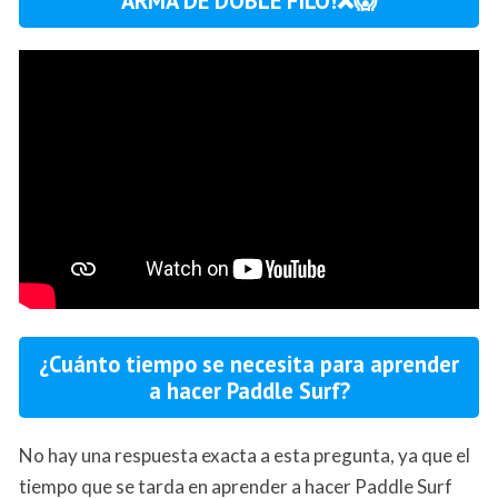
ARMA DE DOBLE FILO!❌😱
¿Cuánto tiempo se necesita para aprender
a hacer Paddle Surf?
No hay una respuesta exacta a esta pregunta, ya que el
tiempo que se tarda en aprender a hacer Paddle Surf