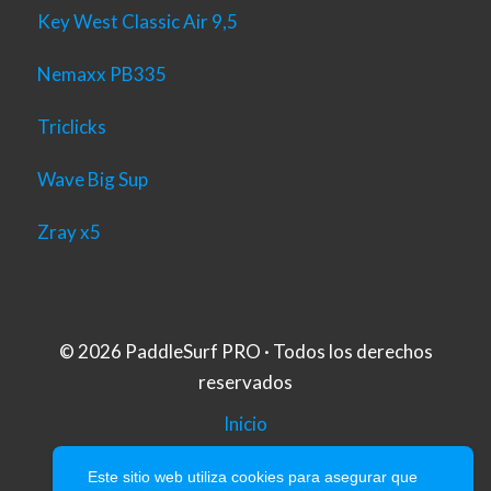
Key West Classic Air 9,5
Nemaxx PB335
Triclicks
Wave Big Sup
Zray x5
© 2026 PaddleSurf PRO · Todos los derechos
reservados
Inicio
Aviso Legal
Este sitio web utiliza cookies para asegurar que