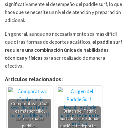
significativamente el desempeño del paddle surf, lo que
hace que se necesite un nivel de atención y preparación
adicional.
En general, aunque no necesariamente sea más difícil
que otras formas de deportes acuáticos,
el paddle surf
requiere una combinación única de habilidades
técnicas y físicas
para ser realizado de manera
efectiva.
Artículos relacionados:
Comparativa: ¿Cuál
es más sencillo,
Origen del Paddle
surfear o hacer
Surf: descubre dónde
paddle…
nació este deporte…