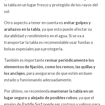
la tabla en un lugar fresco y protegido de los rayos del
sol.
Otro aspecto a tener en cuenta es
evitar golpes y
arañazos en la tabla
, ya que esto puede afectar su
durabilidad y rendimiento en el agua. Si se va a
transportar la tabla es recomendable usar fundas o
bolsas especiales para protegerla.
También es importante
revisar periódicamente los
elementos de fijación, como los remos, las quillas y
los anclajes
, para asegurarse de que estén en buen
estado y funcionando adecuadamente.
Por último, se recomienda
mantener la tabla en un
lugar seguro y alejado de posibles robos
, ya que el
equipo de Paddle Surf puede ser costoso y valioso para