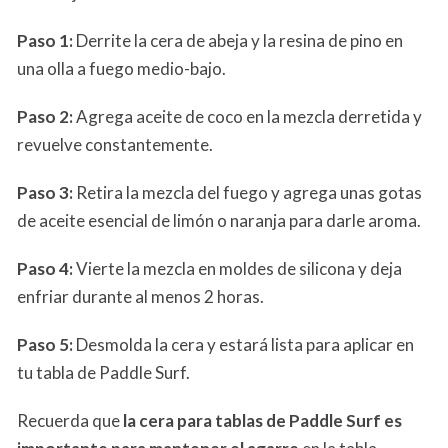
Paso 1:
Derrite la cera de abeja y la resina de pino en
una olla a fuego medio-bajo.
Paso 2:
Agrega aceite de coco en la mezcla derretida y
revuelve constantemente.
Paso 3:
Retira la mezcla del fuego y agrega unas gotas
de aceite esencial de limón o naranja para darle aroma.
Paso 4:
Vierte la mezcla en moldes de silicona y deja
enfriar durante al menos 2 horas.
Paso 5:
Desmolda la cera y estará lista para aplicar en
tu tabla de Paddle Surf.
Recuerda que
la cera para tablas de Paddle Surf es