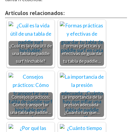
Artículos relacionados:
¿Cuál es la vida útil de
Formas prácticas y
una tabla de paddle
efectivas de guardar
surf hinchable?
tu tabla de paddle…
Consejos prácticos:
La importancia de la
Cómo transportar
presión adecuada:
una tabla de paddle…
¿Cuánto hay que…