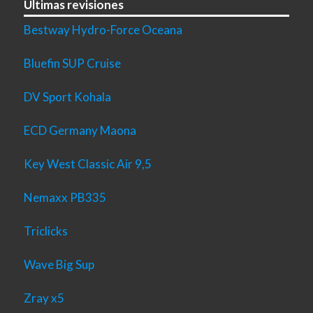
Últimas revisiones
Bestway Hydro-Force Oceana
Bluefin SUP Cruise
DV Sport Kohala
ECD Germany Maona
Key West Classic Air 9,5
Nemaxx PB335
Triclicks
Wave Big Sup
Zray x5