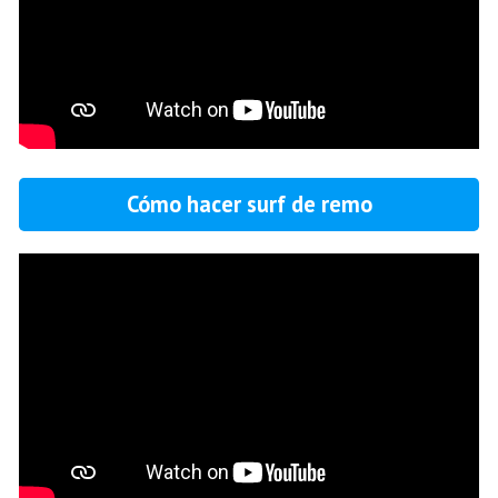
Cómo hacer surf de remo