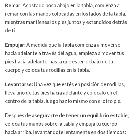
Remar:
Acostado boca abajo en la tabla, comienza a
remar con las manos colocadas en los lados de la tabla,
mientras mantienes los pies juntos y extendidos detrás
de ti.
Empujar:
A medida que la tabla comienza a moverse
hacia adelante a través del agua, empieza a mover tus
pies hacia adelante, hasta que estén debajo de tu
cuerpo y coloca tus rodillas en la tabla.
Levantarse:
Una vez que estés en posición de rodillas,
lleva uno de tus pies hacia adelante y colócalo en el
centro de la tabla, luego haz lo mismo con el otro pie.
Después de
asegurarte de tener un equilibrio estable
,
coloca tus manos sobre la tabla y empuja tu cuerpo
hacia arriba, levantándote lentamente en dos tiempos: