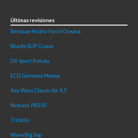
Últimas revisiones
Bestway Hydro-Force Oceana
Bluefin SUP Cruise
DV Sport Kohala
ECD Germany Maona
Key West Classic Air 9,5
Nemaxx PB335
Triclicks
Wave Big Sup