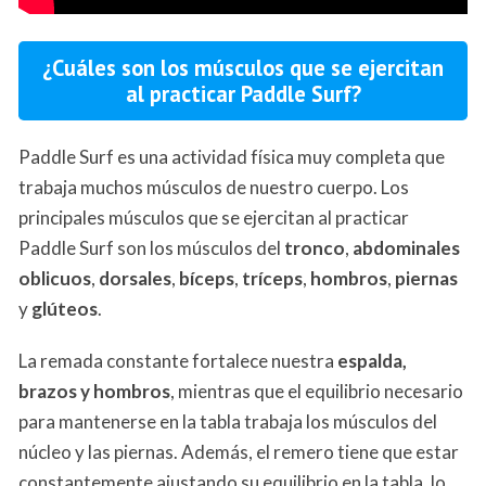
¿Cuáles son los músculos que se ejercitan
al practicar Paddle Surf?
Paddle Surf es una actividad física muy completa que
trabaja muchos músculos de nuestro cuerpo. Los
principales músculos que se ejercitan al practicar
Paddle Surf son los músculos del
tronco
,
abdominales
oblicuos
,
dorsales
,
bíceps
,
tríceps
,
hombros
,
piernas
y
glúteos
.
La remada constante fortalece nuestra
espalda,
brazos y hombros
, mientras que el equilibrio necesario
para mantenerse en la tabla trabaja los músculos del
núcleo y las piernas. Además, el remero tiene que estar
constantemente ajustando su equilibrio en la tabla, lo