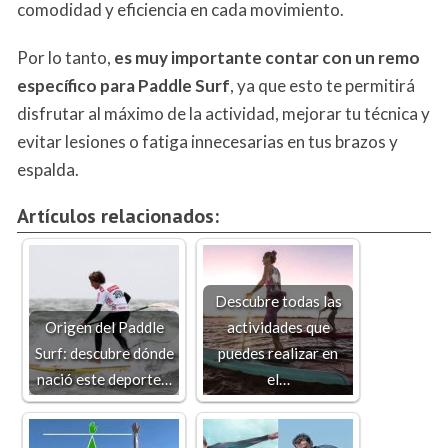
comodidad y eficiencia en cada movimiento.
Por lo tanto,
es muy importante contar con un remo
específico para Paddle Surf
, ya que esto te permitirá
disfrutar al máximo de la actividad, mejorar tu técnica y
evitar lesiones o fatiga innecesarias en tus brazos y
espalda.
Artículos relacionados:
Descubre todas las
Origen del Paddle
actividades que
Surf: descubre dónde
puedes realizar en
nació este deporte…
el…