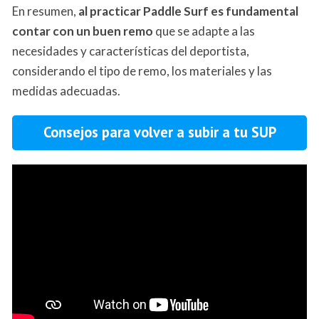
En resumen,
al practicar Paddle Surf es fundamental
contar con un buen remo
que se adapte a las
necesidades y características del deportista,
considerando el tipo de remo, los materiales y las
medidas adecuadas.
Consejos para volver a subir a tu SUP