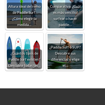
Altura ideal del remo
Comparativa: ¿Cuál
de Paddle Surf:
es más sencillo,
¿Cómo elegir la
surfear o hacer
medida…
paddle…
¿Paddle Surf o SUP?
¿Cuántos tipos de
Descubre sus
Paddle Surf existen?
diferencias y elige
Descubre todas las…
el…