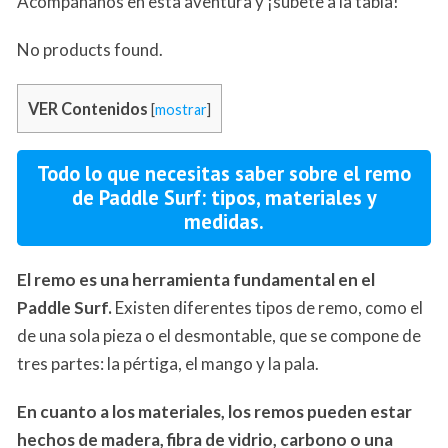
Acompáñanos en esta aventura y ¡súbete a la tabla!
No products found.
VER Contenidos
[
mostrar
]
Todo lo que necesitas saber sobre el remo
de Paddle Surf: tipos, materiales y
medidas.
El remo es una herramienta fundamental en el
Paddle Surf.
Existen diferentes tipos de remo, como el
de una sola pieza o el desmontable, que se compone de
tres partes: la pértiga, el mango y la pala.
En cuanto a los materiales, los remos pueden estar
hechos de madera, fibra de vidrio, carbono o una