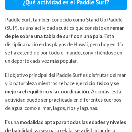
¿Qué actividad es el Paddle Surf?
Paddle Surf, también conocido como Stand Up Paddle
(SUP), es una actividad acuática que consiste en
remar
de pie sobre una tabla de surf con una pala
. Esta
disciplina nació en las playas de Hawái, pero hoy en día
se ha extendido por todo el mundo, convirtiéndose en
un deporte cada vez más popular.
El objetivo principal del Paddle Surf es disfrutar del mar
y la naturaleza mientras se hace
ejercicio físico y se
mejora el equilibrio y la coordinación
. Además, esta
actividad puede ser practicada en diferentes cuerpos
de agua, como el mar, lagos, ríos y lagunas.
Es una
modalidad apta para todas las edades y niveles
de habilidad
, ya sea para relajarse y disfrutar de la