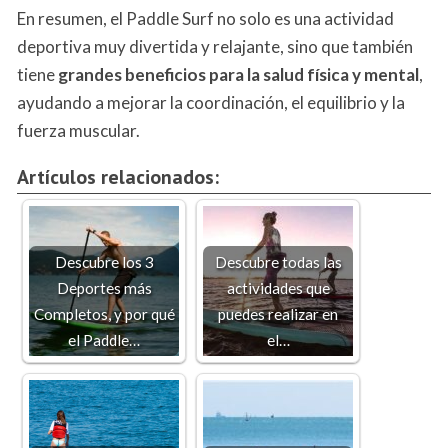
En resumen, el Paddle Surf no solo es una actividad
deportiva muy divertida y relajante, sino que también
tiene
grandes beneficios para la salud física y mental
,
ayudando a mejorar la coordinación, el equilibrio y la
fuerza muscular.
Artículos relacionados:
Descubre los 3
Descubre todas las
Deportes más
actividades que
Completos, y por qué
puedes realizar en
el Paddle…
el…