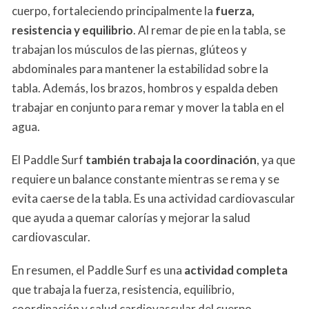
cuerpo, fortaleciendo principalmente la
fuerza,
resistencia y equilibrio
. Al remar de pie en la tabla, se
trabajan los músculos de las piernas, glúteos y
abdominales para mantener la estabilidad sobre la
tabla. Además, los brazos, hombros y espalda deben
trabajar en conjunto para remar y mover la tabla en el
agua.
El Paddle Surf
también trabaja la coordinación
, ya que
requiere un balance constante mientras se rema y se
evita caerse de la tabla. Es una actividad cardiovascular
que ayuda a quemar calorías y mejorar la salud
cardiovascular.
En resumen, el Paddle Surf es una
actividad completa
que trabaja la fuerza, resistencia, equilibrio,
coordinación y salud cardiovascular del cuerpo.