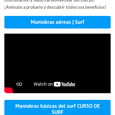
¡Anímate a probarlo y descubrir todos sus beneficios!
Maniobras aéreas | Surf
Maniobras básicas del surf CURSO DE
SURF