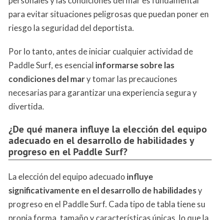
personales y las condiciones del mar es fundamental
para evitar situaciones peligrosas que puedan poner en
riesgo la seguridad del deportista.
Por lo tanto, antes de iniciar cualquier actividad de
Paddle Surf, es esencial
informarse sobre las
condiciones del mar
y tomar las precauciones
necesarias para garantizar una experiencia segura y
divertida.
¿De qué manera influye la elección del equipo
adecuado en el desarrollo de habilidades y
progreso en el Paddle Surf?
La elección del equipo adecuado
influye
significativamente en el desarrollo de habilidades
y
progreso en el Paddle Surf. Cada tipo de tabla tiene su
propia forma, tamaño y características únicas, lo que la