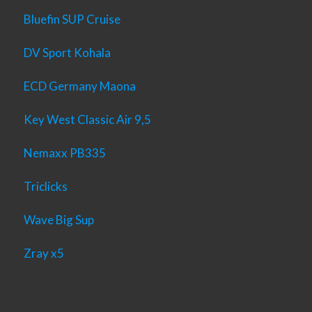
Bluefin SUP Cruise
DV Sport Kohala
ECD Germany Maona
Key West Classic Air 9,5
Nemaxx PB335
Triclicks
Wave Big Sup
Zray x5