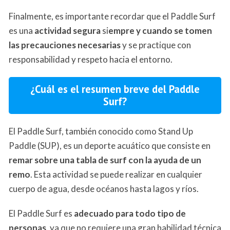
Finalmente, es importante recordar que el Paddle Surf
es una
actividad segura
si
empre y cuando se tomen
las precauciones necesarias
y se practique con
responsabilidad y respeto hacia el entorno.
¿Cuál es el resumen breve del Paddle
Surf?
El Paddle Surf, también conocido como Stand Up
Paddle (SUP), es un deporte acuático que consiste en
remar sobre una tabla de surf con la ayuda de un
remo
. Esta actividad se puede realizar en cualquier
cuerpo de agua, desde océanos hasta lagos y ríos.
El Paddle Surf es
adecuado para todo tipo de
personas
, ya que no requiere una gran habilidad técnica