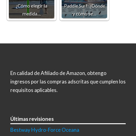
¿Cómo elegir la
Paddle Surf: ¿Dónde
medida…
y cómo se…
En calidad de Afiliado de Amazon, obtengo
ingresos por las compras adscritas que cumplen los
requisitos aplicables.
Últimas revisiones
Bestway Hydro-Force Oceana